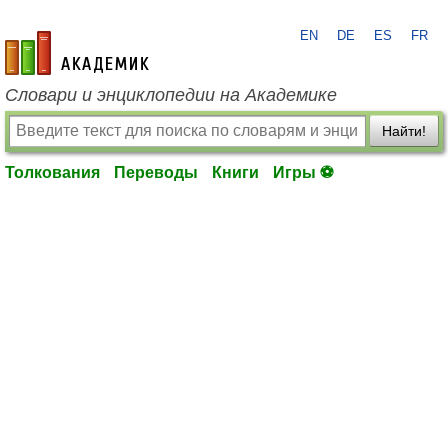
EN
DE
ES
FR
academic.ru
Словари и энциклопедии на Академике
Найти!
Толкования
Переводы
Книги
Игры ⚽